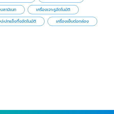
ือบลามิเนท
เครื่องเจาะรูอัตโนมัติ
งปะปกแข็งกึ่งอัตโนมัติ
เครื่องเย็บต่อกล่อง