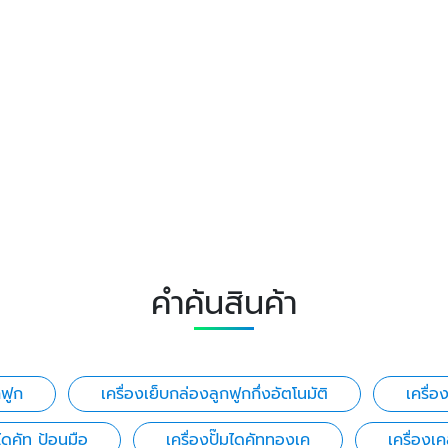
คำค้นสินค้า
กฟูก
เครื่องเย็บกล่องลูกฟูกกึ่งอัตโนมัติ
เครื่อ
งไดคัท ป้อนมือ
เครื่องปั๊มไดคัททองเค
เครื่องเ