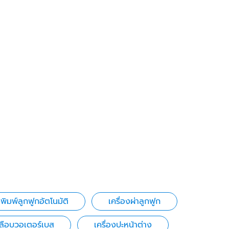
งพิมพ์ลูกฟูกอัตโนมัติ
เครื่องผ่าลูกฟูก
คลือบวอเตอร์เบส
เครื่องปะหน้าต่าง