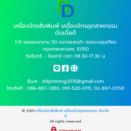
เครื่องจักรสิ่งพิมพ์ เครื่องจักรอุตสาหกรรม
ดับเบิ้ลดี
1/6 ซอยสะแกงาม 50 แขวงแสมดำ เขตบางขุนเทียน
กรุงเทพมหานคร 10150
วันจันทร์ - วันเสาร์ เวลา 08.30-17.30 น.
อีเมล :
ddprinting2015@gmail.com
โทรศัพท์ :
086-887-1280
,
091-520-0111
,
02-897-0059
© 2569
เครื่องจักรสิ่งพิมพ์ เครื่องจักรอุตสาหกรรม ดับเบิ้ล
ดี
All rights reserved.