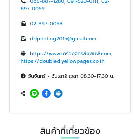
086-887-1280
,
091-520-0111
,
02-
897-0059
02-897-0058
ddprinting2015@gmail.com
https://www.เครื่องจักรสิ่งพิมพ์.com
,
https://doubled.yellowpages.co.th
วันจันทร์ - วันเสาร์ เวลา 08.30-17.30 น.
สินค้าที่เกี่ยวข้อง