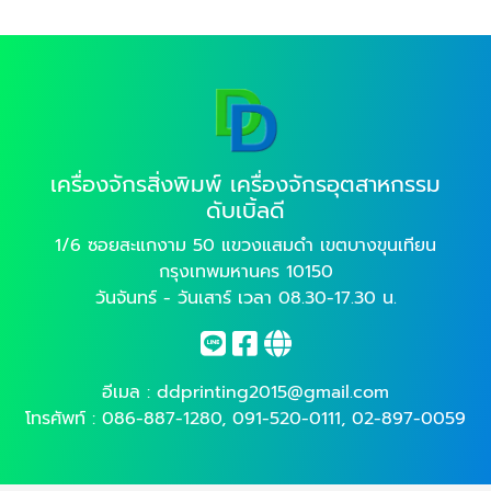
เครื่องจักรสิ่งพิมพ์ เครื่องจักรอุตสาหกรรม
ดับเบิ้ลดี
1/6 ซอยสะแกงาม 50 แขวงแสมดำ เขตบางขุนเทียน
กรุงเทพมหานคร 10150
วันจันทร์ - วันเสาร์ เวลา 08.30-17.30 น.
อีเมล :
ddprinting2015@gmail.com
โทรศัพท์ :
086-887-1280
,
091-520-0111
,
02-897-0059