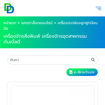
หน้าแรก
»
แคตตาล็อกออนไลน์
»
เครื่องปะกล่องลูกฟูกป้อน
มือ
เครื่องจักรสิ่งพิมพ์ เครื่องจักรอุตสาหกรรม
ดับเบิ้ลดี
e-Brochure