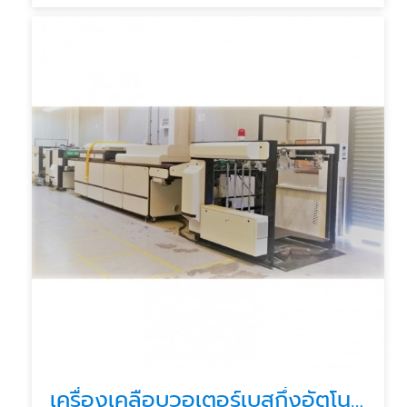
เครื่องเคลือบวอเตอร์เบสกึ่งอัตโนมัติ