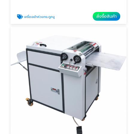
สั่งซื้อสินค้า
เครื่องเข้าห่วงกระดูกงู