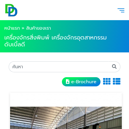
หน้าแรก
»
สินค้าของเรา
เครื่องจักรสิ่งพิมพ์ เครื่องจักรอุตสาหกรรม
ดับเบิ้ลดี
e-Brochure