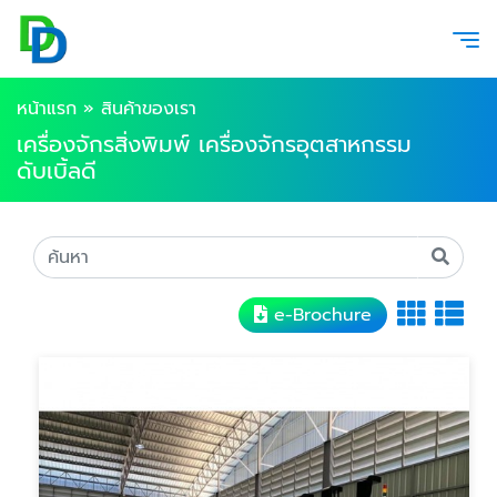
หน้าแรก
»
สินค้าของเรา
เครื่องจักรสิ่งพิมพ์ เครื่องจักรอุตสาหกรรม
ดับเบิ้ลดี
e-Brochure