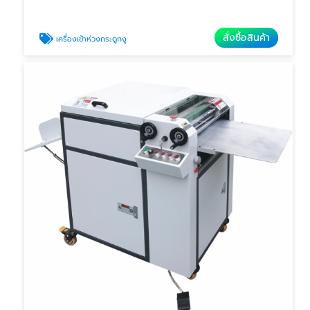
สั่งซื้อสินค้า
เครื่องเข้าห่วงกระดูกงู