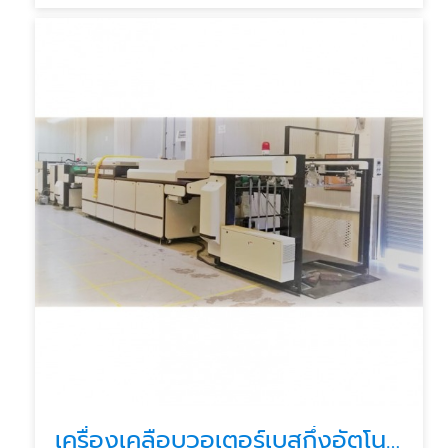
เครื่องเคลือบวอเตอร์เบสกึ่งอัตโนมัติ