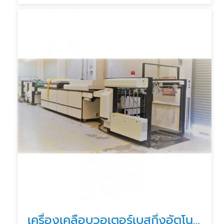
เครื่องเคลือบวอเตอร์เบสกึ่งอัตโนมัติ