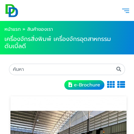
หน้าแรก
»
สินค้าของเรา
เครื่องจักรสิ่งพิมพ์ เครื่องจักรอุตสาหกรรม
ดับเบิ้ลดี
e-Brochure