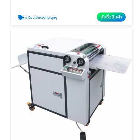
สั่งซื้อสินค้า
เครื่องเข้าห่วงกระดูกงู