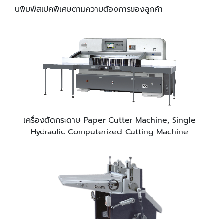
นพิมพ์สเปคพิเศษตามความต้องการของลูกค้า
เครื่องตัดกระดาษ Paper Cutter Machine, Single
Hydraulic Computerized Cutting Machine