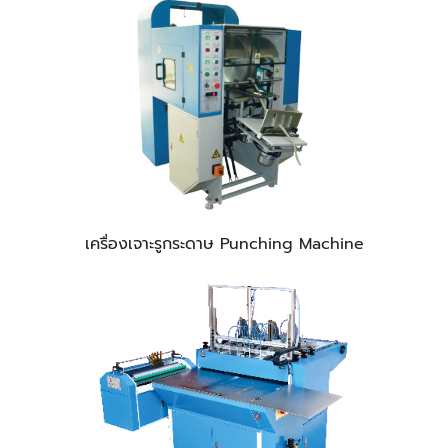
เครื่องเจาะรูกระดาษ Punching Machine