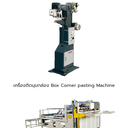
เครื่องติดมุมกล่อง Box Corner pasting Machine