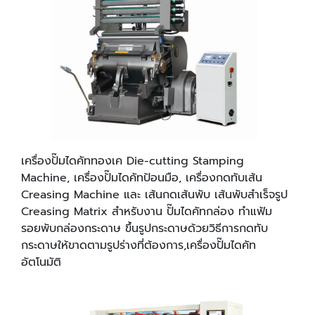
เครื่องปั๊มไดคัททองเค Die-cutting Stamping
Machine, เครื่องปั๊มไดคัทป้อนมือ, เครื่องกดทับเส้น
Creasing Machine และ เส้นกดเส้นพับ เส้นพับสำเร็จรูป
Creasing Matrix สำหรับงาน ปั๊มไดคัทกล่อง ทำแฟ้ม
รอยพับกล่องกระดาษ ขึ้นรูปกระดาษด้วยวิธีการกดทับ
กระดาษให้ขาดตามรูปร่างที่ต้องการ,เครื่องปั๊มไดคัท
อัตโนมัติ